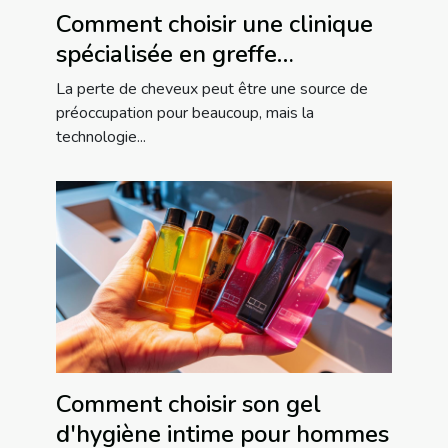
Comment choisir une clinique
spécialisée en greffe
capillaire : conseils pratiques
La perte de cheveux peut être une source de
préoccupation pour beaucoup, mais la
technologie...
Comment choisir son gel
d'hygiène intime pour hommes