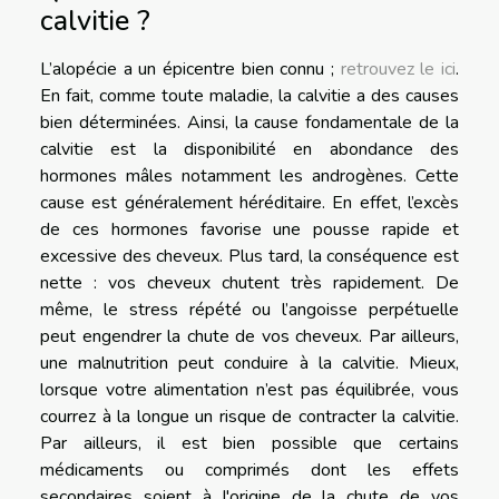
calvitie ?
L’alopécie a un épicentre bien connu ;
retrouvez le ici
.
En fait, comme toute maladie, la calvitie a des causes
bien déterminées. Ainsi, la cause fondamentale de la
calvitie est la disponibilité en abondance des
hormones mâles notamment les androgènes. Cette
cause est généralement héréditaire. En effet, l’excès
de ces hormones favorise une pousse rapide et
excessive des cheveux. Plus tard, la conséquence est
nette : vos cheveux chutent très rapidement. De
même, le stress répété ou l’angoisse perpétuelle
peut engendrer la chute de vos cheveux. Par ailleurs,
une malnutrition peut conduire à la calvitie. Mieux,
lorsque votre alimentation n’est pas équilibrée, vous
courrez à la longue un risque de contracter la calvitie.
Par ailleurs, il est bien possible que certains
médicaments ou comprimés dont les effets
secondaires soient à l'origine de la chute de vos