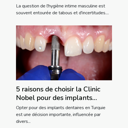
La question de l'hygiène intime masculine est
souvent entourée de tabous et d'incertitudes....
5 raisons de choisir la Clinic
Nobel pour des implants
dentaires en Turquie
Opter pour des implants dentaires en Turquie
est une décision importante, influencée par
divers...