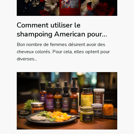
Comment utiliser le
shampoing American pour
éclaircir les cheveux ?
Bon nombre de femmes désirent avoir des
cheveux colorés. Pour cela, elles optent pour
diverses...