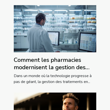
Comment les pharmacies
modernisent la gestion des
traitements en établissements
Dans un monde où la technologie progresse à
de soins
pas de géant, la gestion des traitements en...