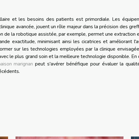
illaire et les besoins des patients est primordiale. Les équip
nique avancée, jouent un rôle majeur dans la précision des gref
tion de la robotique assistée, par exemple, permet une extraction 
ande exactitude, minimisant ainsi les cicatrices et améliorant l'
informer sur les technologies employées par la clinique envisagé
avec le plus grand soin et la meilleure technologie disponible. En 
maison marignan
peut s'avérer bénéfique pour évaluer la qualit
récédents.