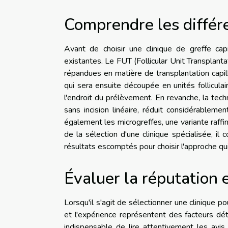
Comprendre les différ
Avant de choisir une clinique de greffe capi
existantes. Le FUT (Follicular Unit Transplanta
répandues en matière de transplantation capil
qui sera ensuite découpée en unités folliculai
l'endroit du prélèvement. En revanche, la techn
sans incision linéaire, réduit considérableme
également les microgreffes, une variante raffin
de la sélection d'une clinique spécialisée, i
résultats escomptés pour choisir l'approche qu
Évaluer la réputation e
Lorsqu'il s'agit de sélectionner une clinique pou
et l'expérience représentent des facteurs dét
indispensable de lire attentivement les avis 