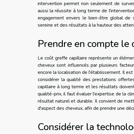
intervention permet non seulement de surveill
aussi la réussite à long terme de l'intervent
engagement envers le bien-être global de s
sereine et des résultats à la hauteur des atten
Prendre en compte le c
Le coût greffe capillaire représente un élémen
cheveux sont influencés par plusieurs facteur
encore la localisation de l'établissement. Il es
considérer la qualité des prestations offerte
capillaire à long terme et les résultats doive
qualité-prix, il faut évaluer l'expertise de la cl
résultat naturel et durable. Il convient de m
d'aspect des cheveux, afin de prendre une déci
Considérer la technolo