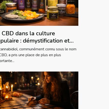
 CBD dans la culture
pulaire : démystification et
alités
cannabidiol, communément connu sous le nom
CBD, a pris une place de plus en plus
ortante...