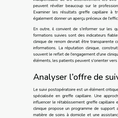
peuvent révéler beaucoup sur le professionn
Examiner les résultats greffe capillaire à
également donner un aperçu précieux de l'effic
En outre, il convient de s'informer sur les qu
formations suivies sont des indicateurs fia
clinique de renom devrait être transparente c
informations. La réputation clinique, constr
souvent le reflet de l'engagement d'une cliniqu
éléments, les patients peuvent s'orienter vers l
Analyser l’offre de sui
Le suivi postopératoire est un élément critique
spécialisée en greffe capillaire. Une appro
influencer le rétablissement greffe capillaire
clinique propose un programme de support ap
matière de soins à domicile et une assistan