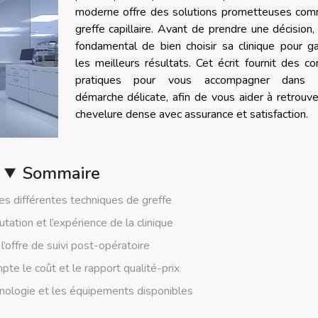
moderne offre des solutions prometteuses com
greffe capillaire. Avant de prendre une décision, 
fondamental de bien choisir sa clinique pour ga
les meilleurs résultats. Cet écrit fournit des co
pratiques pour vous accompagner dans 
démarche délicate, afin de vous aider à retrouv
chevelure dense avec assurance et satisfaction.
Sommaire
s différentes techniques de greffe
utation et l’expérience de la clinique
l’offre de suivi post-opératoire
te le coût et le rapport qualité-prix
hnologie et les équipements disponibles