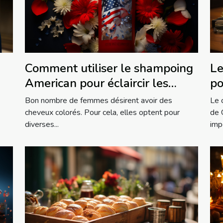
Comment utiliser le shampoing
Le
American pour éclaircir les
po
cheveux ?
ré
Bon nombre de femmes désirent avoir des
Le 
cheveux colorés. Pour cela, elles optent pour
de 
diverses...
imp