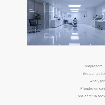
Comprendre le
Évaluer la rép
Analyser 
Prendre en comp
Considérer la tec