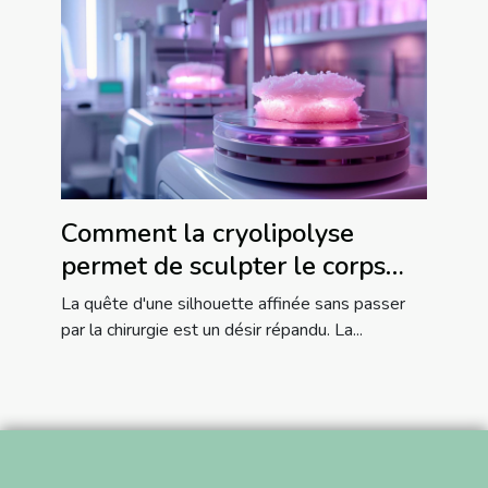
Comment la cryolipolyse
permet de sculpter le corps
sans chirurgie
La quête d'une silhouette affinée sans passer
par la chirurgie est un désir répandu. La...