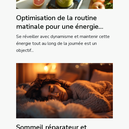
Optimisation de la routine
matinale pour une énergie
maximale conseils nutrition et
Se réveiller avec dynamisme et maintenir cette
exercice
énergie tout au long de la journée est un
objectif...
Sommeil réparateur et