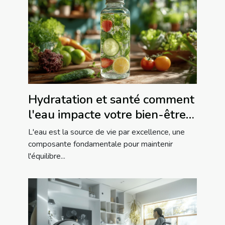
Hydratation et santé comment
l'eau impacte votre bien-être
et performance physique
L'eau est la source de vie par excellence, une
composante fondamentale pour maintenir
l'équilibre...