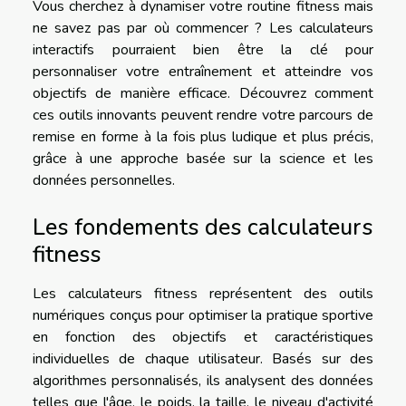
Vous cherchez à dynamiser votre routine fitness mais
ne savez pas par où commencer ? Les calculateurs
interactifs pourraient bien être la clé pour
personnaliser votre entraînement et atteindre vos
objectifs de manière efficace. Découvrez comment
ces outils innovants peuvent rendre votre parcours de
remise en forme à la fois plus ludique et plus précis,
grâce à une approche basée sur la science et les
données personnelles.
Les fondements des calculateurs
fitness
Les calculateurs fitness représentent des outils
numériques conçus pour optimiser la pratique sportive
en fonction des objectifs et caractéristiques
individuelles de chaque utilisateur. Basés sur des
algorithmes personnalisés, ils analysent des données
telles que l'âge, le poids, la taille, le niveau d'activité